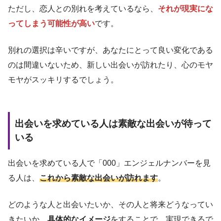
ただし、恋人との別れを考えているなら、
それが現実にな
ってしまう可能性が高い
です。
別れの選択は辛いですが、あなたにとって良い変化である
のは間違いないため、新しい出会いが訪れたり、心のモヤ
モヤがスッキリするでしょう。
出会いを求めている人は素敵な出会いが待って
いる
出会いを求めている人で「000」エンジェルナンバーを見
る人は、
これから素敵な出会いが訪れます
。
どのような人と出会いたいか、その人と将来どうなってい
きたいか、
具体的なイメージ
をすることで、実現できるで