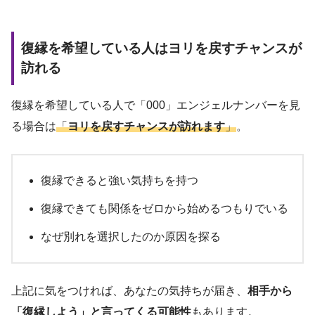
復縁を希望している人はヨリを戻すチャンスが
訪れる
復縁を希望している人で「000」エンジェルナンバーを見
る場合は
「
ヨリを戻すチャンスが訪れます
」
。
復縁できると強い気持ちを持つ
復縁できても関係をゼロから始めるつもりでいる
なぜ別れを選択したのか原因を探る
上記に気をつければ、あなたの気持ちが届き、
相手から
「復縁しよう」と言ってくる可能性
もあります。