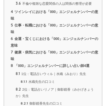
3.6
不倫や複雑な恋愛関係の人は関係の整理が必要
4
ツインレイにおける「000」エンジェルナンバーの意
味
5
仕事・転職における「000」エンジェルナンバーの意
味
6
金運・宝くじにおける「000」エンジェルナンバーの
意味
7
健康・病気における「000」エンジェルナンバーの意
味
8
「000」エンジェルナンバーに詳しい占い師4選
8.1
1位：電話占いウィル｜水織（みおり）先生
8.1.1
水織先生の口コミ
8.2
2位：電話占いリノア｜御影鏡香（みかげきょう
か）先生
8.2.1
御影鏡香先生の口コミ