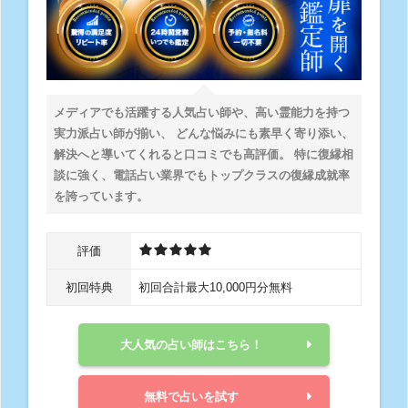
メディアでも活躍する人気占い師や、高い霊能力を持つ
実力派占い師が揃い、 どんな悩みにも素早く寄り添い、
解決へと導いてくれると口コミでも高評価。 特に復縁相
談に強く、電話占い業界でもトップクラスの復縁成就率
を誇っています。
評価
初回特典
初回合計最大10,000円分無料
大人気の占い師はこちら！
無料で占いを試す