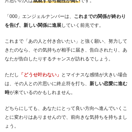
片思いの人は
成就する可能性が高い
です。
「000」エンジェルナンバーは、
これまでの関係が終わり
を告げ、新しい関係に進展
していく前兆です。
これまで「あの人と付き合いたい」と強く願い、努力して
きたのなら、その気持ちが相手に届き、告白されたり、あ
なたが告白したりするチャンスが訪れるでしょう。
ただし
「どうせ叶わない」
とマイナスな感情が大きい場合
は、その人との片思いに終止符を打ち、
新しい恋愛に進む
時
が来ているのかもしれません。
どちらにしても、あなたにとって良い方向へ進んでいくこ
とに変わりはありませんので、前向きな気持ちを持ちまし
ょう。