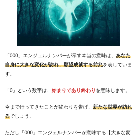
「000」エンジェルナンバーが示す本当の意味は、
あなた
自身に大きな変化が訪れ、願望成就する前兆
を表していま
す。
「0」という数字は、
始まりであり終わり
を意味します。
今まで行ってきたことが終わりを告げ、
新たな世界が訪れ
る
でしょう。
ただし「000」エンジェルナンバーが意味する【大きな変