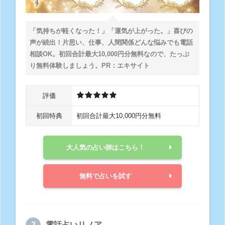
「気持ちが軽くなった！」「運気が上がった。」喜びの
声が続出！片思い、仕事、人間関係どんな悩みでも電話
相談OK。
初回合計最大10,000円分無料
なので、たっぷ
り無料体験しましょう。PR：エキサイト
評価
初回特典
初回合計最大10,000円分無料
大人気の占い師はこちら！
無料で占いを試す
電話占いリノア