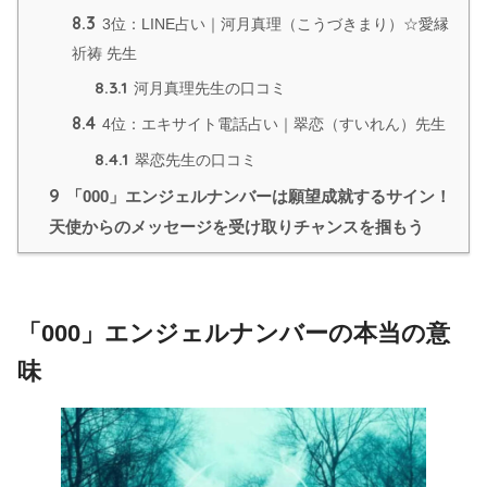
8.3
3位：LINE占い｜河月真理（こうづきまり）☆愛縁
祈祷 先生
8.3.1
河月真理先生の口コミ
8.4
4位：エキサイト電話占い｜翠恋（すいれん）先生
8.4.1
翠恋先生の口コミ
9
「000」エンジェルナンバーは願望成就するサイン！
天使からのメッセージを受け取りチャンスを掴もう
「000」エンジェルナンバーの本当の意
味