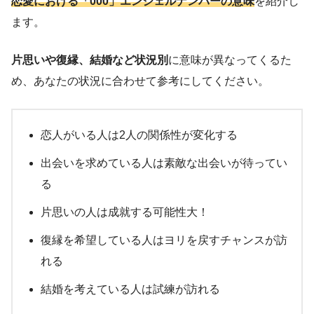
恋愛における「000」エンジェルナンバーの意味
を紹介し
ます。
片思いや復縁、結婚など状況別
に意味が異なってくるた
め、あなたの状況に合わせて参考にしてください。
恋人がいる人は2人の関係性が変化する
出会いを求めている人は素敵な出会いが待ってい
る
片思いの人は成就する可能性大！
復縁を希望している人はヨリを戻すチャンスが訪
れる
結婚を考えている人は試練が訪れる