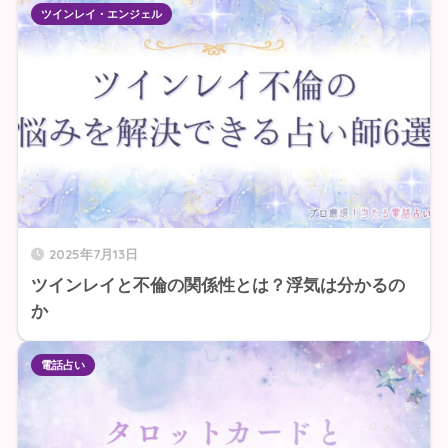
ツインレイ・エンジェル
2025年7月13日
ツインレイと不倫の関係性とは？浮気は分かるの
か
電話占い