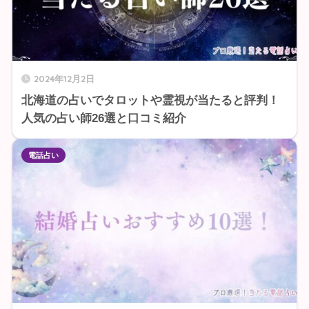
2024年12月2日
北海道の占いでタロットや霊視が当たると評判！
人気の占い師26選と口コミ紹介
電話占い