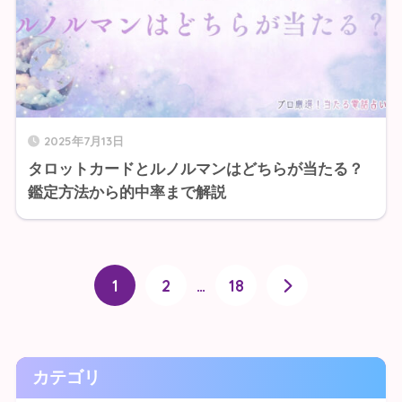
2025年7月13日
タロットカードとルノルマンはどちらが当たる？
鑑定方法から的中率まで解説
1
2
…
18
カテゴリ