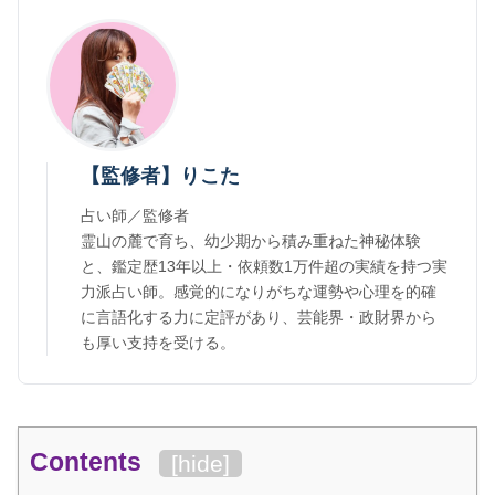
【監修者】りこた
占い師／監修者
霊山の麓で育ち、幼少期から積み重ねた神秘体験
と、鑑定歴13年以上・依頼数1万件超の実績を持つ実
力派占い師。感覚的になりがちな運勢や心理を的確
に言語化する力に定評があり、芸能界・政財界から
も厚い支持を受ける。
Contents
[
hide
]