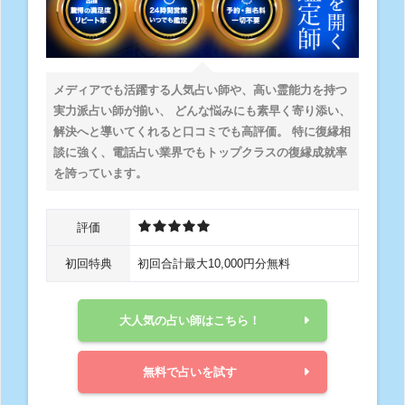
メディアでも活躍する人気占い師や、高い霊能力を持つ
実力派占い師が揃い、 どんな悩みにも素早く寄り添い、
解決へと導いてくれると口コミでも高評価。 特に復縁相
談に強く、電話占い業界でもトップクラスの復縁成就率
を誇っています。
評価
初回特典
初回合計最大10,000円分無料
大人気の占い師はこちら！
無料で占いを試す