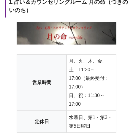
1.占い＆カウンセリングルーム 月の命（つきの
いのち）
月、火、木、金、
土：11:30～
17:00（最終受付：
営業時間
17:00）
日、祝：11:30～
17:00
水曜日、第1・第3・
定休日
第5日曜日