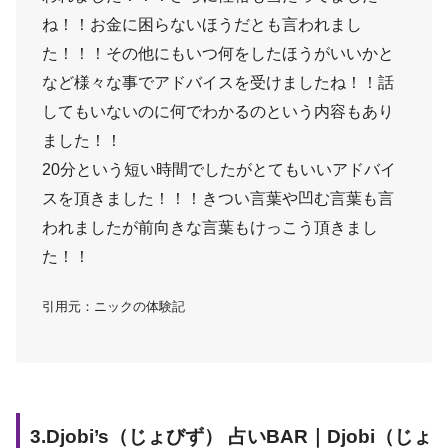
ね！！お金に困らないほうだとも言われまし
た！！！その他にもいつ何をしたほうがいいかと
など様々な事でアドバイスを受けましたね！！話
してもいないのに何でわかるのという内容もあり
ました！！
20分という短い時間でしたがとてもいいアドバイ
スを頂きました！！！きつい言葉や凹む言葉も言
われましたが前向きな言葉もけっこう頂きまし
た！！
引用元：ニックの体験記
3.Djobi’s（じょびず） 占いBAR｜Djobi（じょ