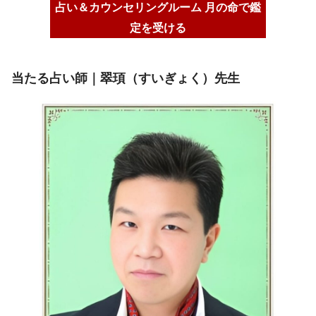
占い＆カウンセリングルーム 月の命で鑑
定を受ける
当たる占い師｜翠頊（すいぎょく）先生