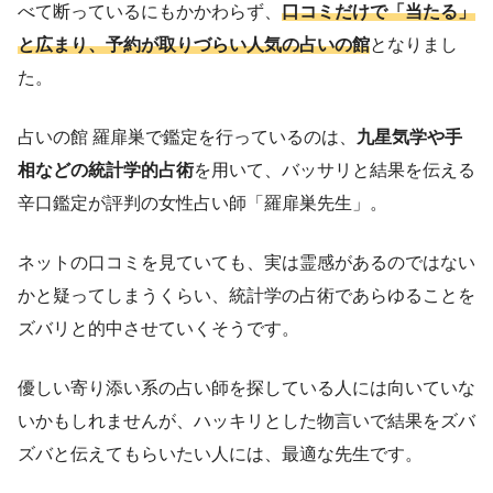
べて断っているにもかかわらず、
口コミだけで「当たる」
と広まり、予約が取りづらい人気の占いの館
となりまし
た。
占いの館 羅扉巣で鑑定を行っているのは、
九星気学や手
相などの統計学的占術
を用いて、バッサリと結果を伝える
辛口鑑定が評判の女性占い師「羅扉巣先生」。
ネットの口コミを見ていても、実は霊感があるのではない
かと疑ってしまうくらい、統計学の占術であらゆることを
ズバリと的中させていくそうです。
優しい寄り添い系の占い師を探している人には向いていな
いかもしれませんが、ハッキリとした物言いで結果をズバ
ズバと伝えてもらいたい人には、最適な先生です。