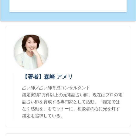
【著者】森崎 アメリ
占い師／占い師育成コンサルタント
鑑定実績2万件以上の元電話占い師。現在はプロの電
話占い師を育成する専門家として活動。「鑑定では
なく感動を」をモットーに、相談者の心に光を灯す
鑑定を追求している。