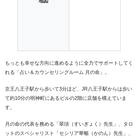
地図
もっとも幸せな方向に進めるように全力でサポートしてく
れる「占い＆カウンセリングルーム 月の命」。
京王八王子駅から歩いて3分ほど、JR八王子駅からは歩い
て約10分の明神町にあるビルの2階に店舗を構えていま
す。
月の命の代表を務める「翠頊（すいぎょく）先生」、タロ
ットのスペシャリスト「セシリア華暢（かのん）先生」、