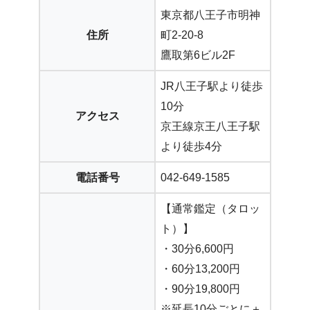
東京都八王子市明神
住所
町2-20-8
鷹取第6ビル2F
JR八王子駅より徒歩
10分
アクセス
京王線京王八王子駅
より徒歩4分
電話番号
042-649-1585
【通常鑑定（タロッ
ト）】
・30分6,600円
・60分13,200円
・90分19,800円
※延長10分ごとに＋