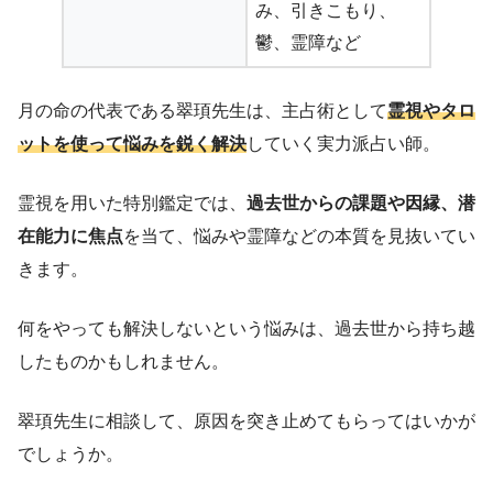
み、引きこもり、
鬱、霊障など
月の命の代表である翠頊先生は、主占術として
霊視やタロ
ットを使って悩みを鋭く解決
していく実力派占い師。
霊視を用いた特別鑑定では、
過去世からの課題や因縁、潜
在能力に焦点
を当て、悩みや霊障などの本質を見抜いてい
きます。
何をやっても解決しないという悩みは、過去世から持ち越
したものかもしれません。
翠頊先生に相談して、原因を突き止めてもらってはいかが
でしょうか。