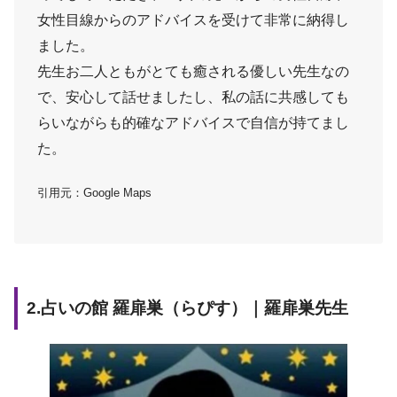
女性目線からのアドバイスを受けて非常に納得し
ました。
先生お二人ともがとても癒される優しい先生なの
で、安心して話せましたし、私の話に共感しても
らいながらも的確なアドバイスで自信が持てまし
た。
引用元：Google Maps
2.占いの館 羅扉巣（らぴす）｜羅扉巣先生