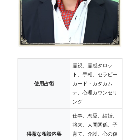
霊視、霊感タロッ
ト、手相、セラピー
使用占術
カード・カタカム
ナ、心理カウンセリ
ング
仕事、恋愛、結婚、
将来、人間関係、子
得意な相談内容
育て、介護、心の傷