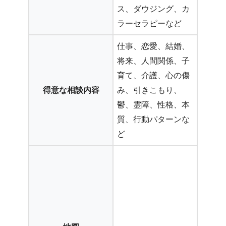
ス、ダウジング、カ
ラーセラピーなど
仕事、恋愛、結婚、
将来、人間関係、子
育て、介護、心の傷
得意な相談内容
み、引きこもり、
鬱、霊障、性格、本
質、行動パターンな
ど