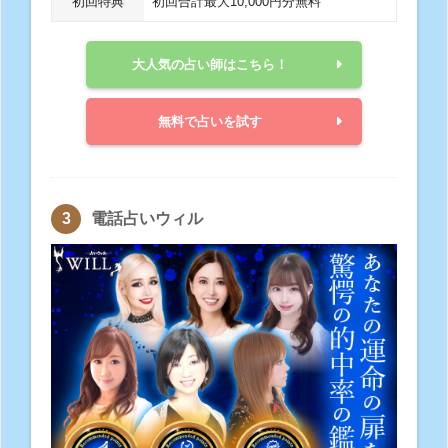
初回特典
初回合計最大10,000円分無料
大人気の占い師はこちら！
無料で占いを試す
電話占いウィル