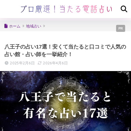
ホーム
地域占い
PR
八王子の占い17選！安くて当たると口コミで人気の
占い館・占い師を一挙紹介！
2025年2月6日
2026年4月6日