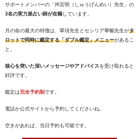
サポートメンバーの「州言明（しゅうげんめい）先生」の
3名の実力派占い師が在籍
しています。
月の命の最大の特徴は、翠頊先生とセシリア華暢先生が
タ
ロットで同時に鑑定する「ダブル鑑定」メニュー
があるこ
と。
核心を突いた深いメッセージやアドバイス
を受け取れると
好評です。
鑑定は
完全予約制
です。
電話か公式サイトから予約してくださいね。
空きがあれば、当日予約も可能です。