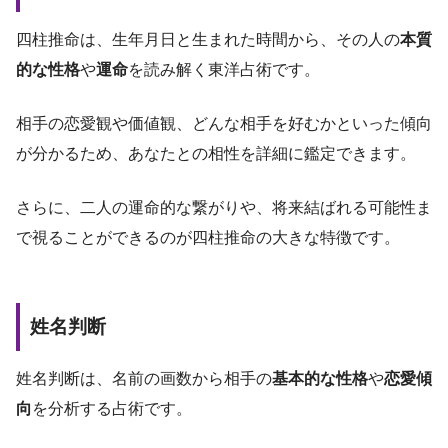
四柱推命は、生年月日と生まれた時間から、その人の
本質
的な性格
や
運命
を読み解く東洋占術です。
相手の恋愛観や価値観、どんな相手を好むかといった傾向
が分かるため、あなたとの相性を詳細に鑑定できます。
さらに、二人の運命的な繋がりや、将来結ばれる可能性ま
で視ることができるのが四柱推命の大きな特徴です。
姓名判断
姓名判断は、名前の画数から相手の
基本的な性格
や
恋愛傾
向
を分析する占術です。