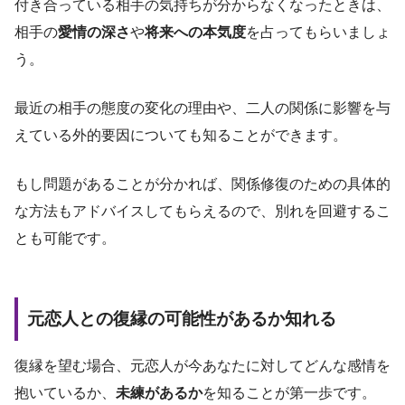
付き合っている相手の気持ちが分からなくなったときは、
相手の
愛情の深さ
や
将来への本気度
を占ってもらいましょ
う。
最近の相手の態度の変化の理由や、二人の関係に影響を与
えている外的要因についても知ることができます。
もし問題があることが分かれば、関係修復のための具体的
な方法もアドバイスしてもらえるので、別れを回避するこ
とも可能です。
元恋人との復縁の可能性があるか知れる
復縁を望む場合、元恋人が今あなたに対してどんな感情を
抱いているか、
未練があるか
を知ることが第一歩です。