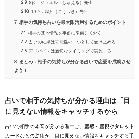
6.9
9位：ジュエル（じゅえる）先生
6.10
10位：煌月（こうづき）先生
7
相手の気持ち占いを最大限活用するためのポイント
7.1
相手の基本情報を事前に準備しておく
7.2
占いの結果は可能性の一つとして受け止める
7.3
アドバイスは適切なタイミングで実施する
8
まとめ：相手の気持ちが分かる占いで恋愛を成就させ
よう！
占いで相手の気持ちが分かる理由は「目
に見えない情報をキャッチするから」
占いで相手の本音が分かる理由は、
霊感・霊視
や
タロット
カード
などの占術が、目に見えない情報をキャッチする手