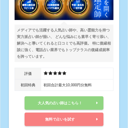
メディアでも活躍する人気占い師や、高い霊能力を持つ
実力派占い師が揃い、 どんな悩みにも素早く寄り添い、
解決へと導いてくれると口コミでも高評価。 特に復縁相
談に強く、電話占い業界でもトップクラスの復縁成就率
を誇っています。
評価
初回特典
初回合計最大10,000円分無料
大人気の占い師はこちら！
無料で占いを試す