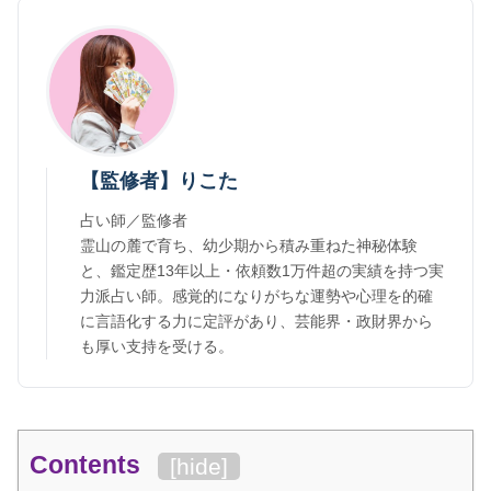
【監修者】りこた
占い師／監修者
霊山の麓で育ち、幼少期から積み重ねた神秘体験
と、鑑定歴13年以上・依頼数1万件超の実績を持つ実
力派占い師。感覚的になりがちな運勢や心理を的確
に言語化する力に定評があり、芸能界・政財界から
も厚い支持を受ける。
Contents
[
hide
]