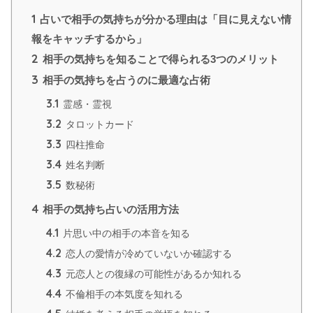
1
占いで相手の気持ちが分かる理由は「目に見えない情
報をキャッチするから」
2
相手の気持ちを知ることで得られる3つのメリット
3
相手の気持ちを占うのに最適な占術
3.1
霊感・霊視
3.2
タロットカード
3.3
四柱推命
3.4
姓名判断
3.5
数秘術
4
相手の気持ち占いの活用方法
4.1
片思い中の相手の本音を知る
4.2
恋人の愛情が冷めていないか確認する
4.3
元恋人との復縁の可能性があるか知れる
4.4
不倫相手の本気度を知れる