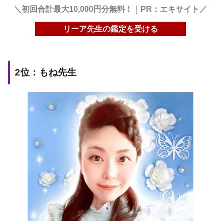
＼初回合計最大10,000円分無料！｜PR：エキサイト／
リーア先生の鑑定を受ける
2位：もね先生