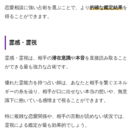
恋愛相談に強い占術を選ぶことで、より
的確な鑑定結果
を
得ることができます。
霊感・霊視
霊感・霊視は、相手の
潜在意識
や
本音
を直接読み取ること
ができる最も強力な占術です。
優れた霊能力を持つ占い師は、あなたと相手を繋ぐエネル
ギーの糸を辿り、相手が口に出せない本当の想いや、無意
識下に抱いている感情まで視ることができます。
特に複雑な恋愛関係や、相手の言動が読めない状況では、
霊視による鑑定が最も効果的でしょう。