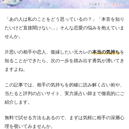
「あの人は私のことをどう思っているの？」「本音を知り
たいけど直接聞けない…」そんな恋愛の悩みを抱えていま
せんか。
片思いの相手や恋人、復縁したい元カレの
本当の気持ち
を
知ることができたら、次の一歩を踏み出す勇気が湧いてき
ますよね。
この記事では、相手の気持ちを的確に読み解く占い術や、
当たると評判の占いサイト、実力派占い師まで徹底的にご
紹介します。
無料で試せる方法もあるので、まずは気軽に相手の深層心
理を覗いてみませんか。