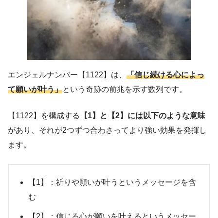
エンジェルナンバー【1122】は、
「信じ続ける心によっ
て願いが叶う」
という奇跡の前兆を示す数列です。
【1122】を構成する
【1】と【2】には以下のような意味
があり、それが2つずつ合わさってより強い効果を発揮し
ます。
【1】：祈りや願いが叶うというメッセージを含
む
【2】：信じる心が願いを叶えるというメッセー