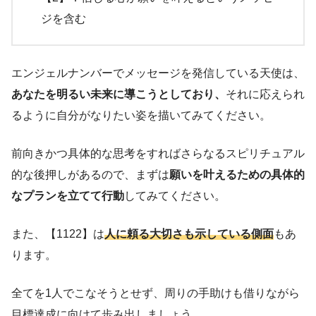
ジを含む
エンジェルナンバーでメッセージを発信している天使は、
あなたを明るい未来に導こうとしており、
それに応えられ
るように自分がなりたい姿を描いてみてください。
前向きかつ具体的な思考をすればさらなるスピリチュアル
的な後押しがあるので、まずは
願いを叶えるための具体的
なプランを立てて行動
してみてください。
また、【1122】は
人に頼る大切さも示している側面
もあ
ります。
全てを1人でこなそうとせず、周りの手助けも借りながら
目標達成に向けて歩み出しましょう。