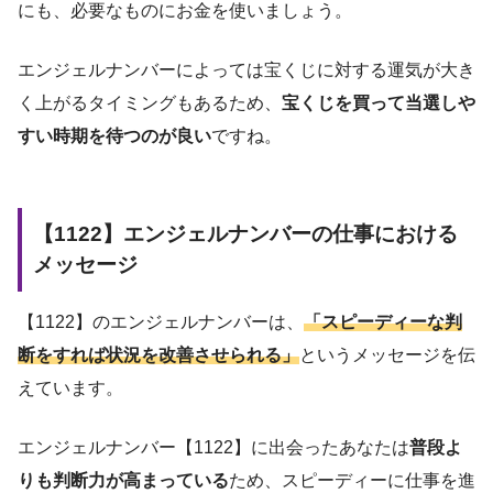
にも、必要なものにお金を使いましょう。
エンジェルナンバーによっては宝くじに対する運気が大き
く上がるタイミングもあるため、
宝くじを買って当選しや
すい時期を待つのが良い
ですね。
【1122】エンジェルナンバーの仕事における
メッセージ
【1122】のエンジェルナンバーは、
「スピーディーな判
断をすれば状況を改善させられる」
というメッセージを伝
えています。
エンジェルナンバー【1122】に出会ったあなたは
普段よ
りも判断力が高まっている
ため、スピーディーに仕事を進