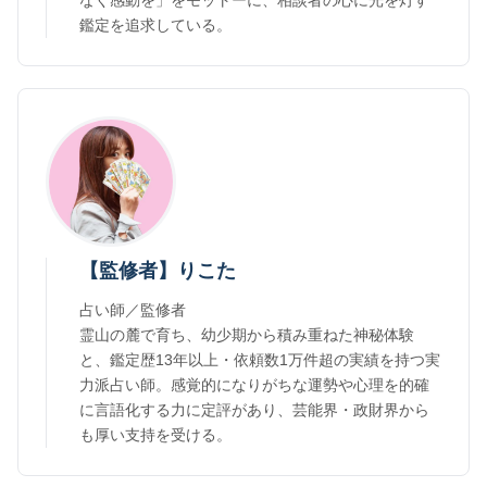
なく感動を」をモットーに、相談者の心に光を灯す
鑑定を追求している。
【監修者】りこた
占い師／監修者
霊山の麓で育ち、幼少期から積み重ねた神秘体験
と、鑑定歴13年以上・依頼数1万件超の実績を持つ実
力派占い師。感覚的になりがちな運勢や心理を的確
に言語化する力に定評があり、芸能界・政財界から
も厚い支持を受ける。