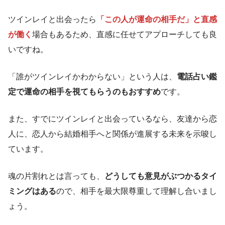
ツインレイと出会ったら
「この人が運命の相手だ」と直感
が働く
場合もあるため、直感に任せてアプローチしても良
いですね。
「誰がツインレイかわからない」という人は、
電話占い鑑
定で運命の相手を視てもらうのもおすすめ
です。
また、すでにツインレイと出会っているなら、友達から恋
人に、恋人から結婚相手へと関係が進展する未来を示唆し
ています。
魂の片割れとは言っても、
どうしても意見がぶつかるタイ
ミングはある
ので、相手を最大限尊重して理解し合いまし
ょう。