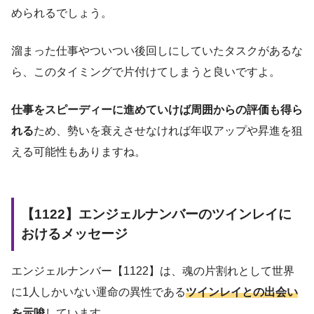
められるでしょう。
溜まった仕事やついつい後回しにしていたタスクがあるな
ら、このタイミングで片付けてしまうと良いですよ。
仕事をスピーディーに進めていけば周囲からの評価も得ら
れる
ため、勢いを衰えさせなければ年収アップや昇進を狙
える可能性もありますね。
【1122】エンジェルナンバーのツインレイに
おけるメッセージ
エンジェルナンバー【1122】は、魂の片割れとして世界
に1人しかいない運命の異性である
ツインレイとの出会い
を示唆
しています。