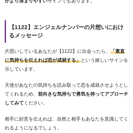
がより深まりやすい
サインでもあります。
【1122】エンジェルナンバーの片想いにおけ
るメッセージ
片思いしているあなたが【1122】に出会ったら、
「素直
に気持ちを伝えれば恋が成就する」
という嬉しいサインを
示しています。
天使があなたの気持ちを読み取って恋を成就させようとし
てくれるため、
前向きな気持ちで勇気を持ってアプローチ
してみて
ください。
相手に好意を伝えれば、自然と相手もあなたを意識してく
れるようになるでしょう。