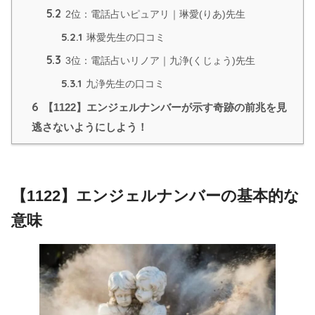
5.2
2位：電話占いピュアリ｜琳愛(りあ)先生
5.2.1
琳愛先生の口コミ
5.3
3位：電話占いリノア｜九浄(くじょう)先生
5.3.1
九浄先生の口コミ
6
【1122】エンジェルナンバーが示す奇跡の前兆を見
逃さないようにしよう！
【1122】エンジェルナンバーの基本的な
意味