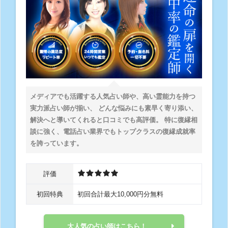
メディアでも活躍する人気占い師や、高い霊能力を持つ
実力派占い師が揃い、 どんな悩みにも素早く寄り添い、
解決へと導いてくれると口コミでも高評価。 特に復縁相
談に強く、電話占い業界でもトップクラスの復縁成就率
を誇っています。
評価
初回特典
初回合計最大10,000円分無料
大人気の占い師はこちら！