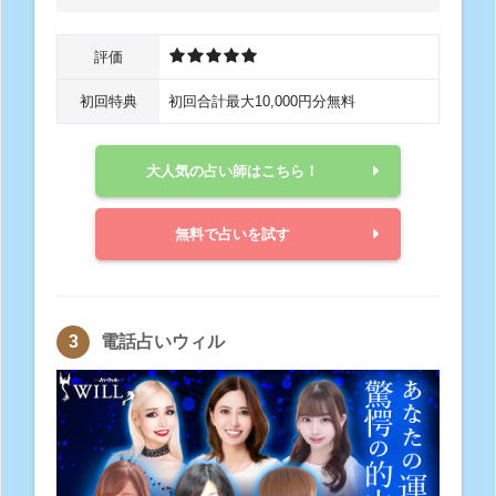
評価
初回特典
初回合計最大10,000円分無料
大人気の占い師はこちら！
無料で占いを試す
電話占いウィル