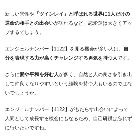
新しい異性や
「ツインレイ」と呼ばれる世界に1人だけの
運命の相手との出会い
が訪れるなど、恋愛運は大きくアッ
プするでしょう。
エンジェルナンバー【1122】を見る機会が多い人は、
自
分を表現する力が高くチャレンジする勇気を持つ人
です。
さらに
愛や平和を好む人
が多く、自然と人の良さを引き出
して仲良くなりやすいという経験を持つ人もいるのではな
いでしょうか。
エンジェルナンバー【1122】がもたらす出会いによって
人間として成長する機会にもなるため、自己研鑽は忘れず
に行いたいですね。