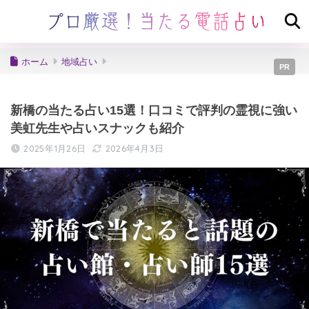
ホーム
地域占い
PR
新橋の当たる占い15選！口コミで評判の霊視に強い
美虹先生や占いスナックも紹介
2025年1月26日
2026年4月3日