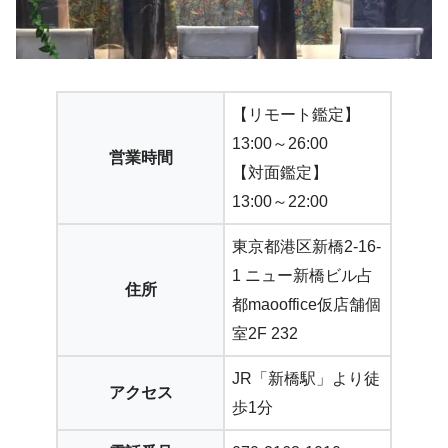
【リモート鑑定】
13:00～26:00
営業時間
【対面鑑定】
13:00～22:00
東京都港区新橋2-16-
1 ニュー新橋ビル占
住所
都maooffice仮店舗個
室2F 232
JR「新橋駅」より徒
アクセス
歩1分