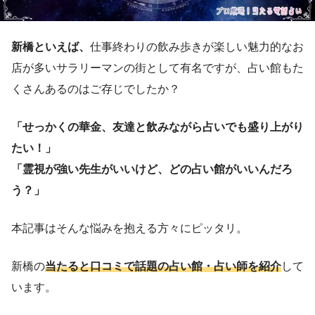
新橋といえば、
仕事終わりの飲み歩きが楽しい魅力的なお
店が多いサラリーマンの街として有名ですが、占い館もた
くさんあるのはご存じでしたか？
「せっかくの華金、友達と飲みながら占いでも盛り上がり
たい！」
「霊視が強い先生がいいけど、どの占い館がいいんだろ
う？」
本記事はそんな悩みを抱える方々にピッタリ。
新橋の
当たると口コミで話題の占い館・占い師を紹介
して
います。