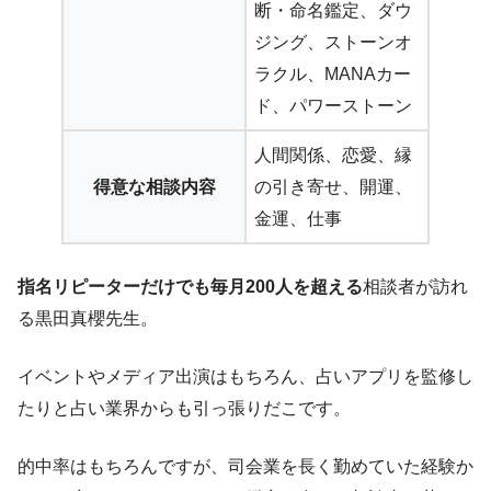
断・命名鑑定、ダウ
ジング、ストーンオ
ラクル、MANAカー
ド、パワーストーン
人間関係、恋愛、縁
得意な相談内容
の引き寄せ、開運、
金運、仕事
指名リピーターだけでも毎月200人を超える
相談者が訪れ
る黒田真櫻先生。
イベントやメディア出演はもちろん、占いアプリを監修し
たりと占い業界からも引っ張りだこです。
的中率はもちろんですが、司会業を長く勤めていた経験か