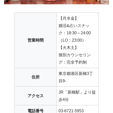
【月水金】
婚活&占いスナッ
ク：18:30～24:00
営業時間
（LO：23:00）
【火木土】
個別カウンセリン
グ：完全予約制
東京都港区新橋3丁
住所
目9-
JR「新橋駅」より徒
アクセス
歩4分
電話番号
03-6721-5953