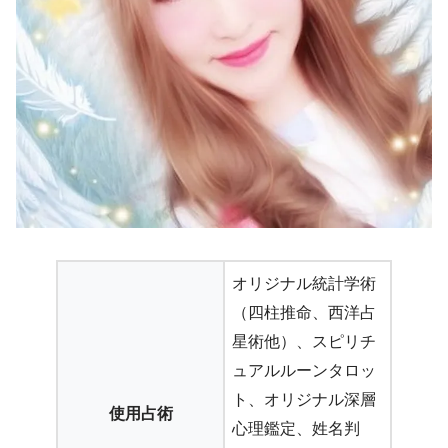
オリジナル統計学術
（四柱推命、西洋占
星術他）、スピリチ
ュアルルーンタロッ
ト、オリジナル深層
使用占術
心理鑑定、姓名判