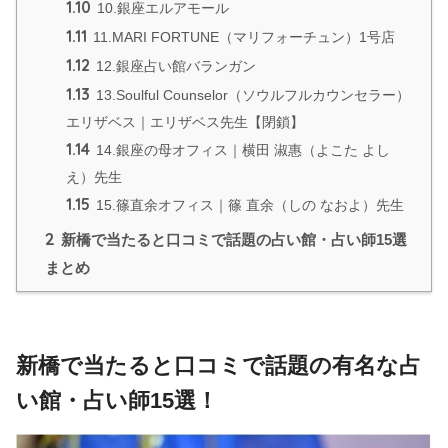
1.10
10.銀座エルアモール
1.11
11.MARI FORTUNE（マリフォーチュン）1号店
1.12
12.銀座占い館バランガン
1.13
13.Soulful Counselor（ソウルフルカウンセラー）
エリザベス｜エリザベス先生【閉鎖】
1.14
14.銀座の母オフィス｜横田 淑惠（よこた よし
え）先生
1.15
15.篠直余オフィス｜篠 直余（しの なおよ）先生
2
新橋で当たると口コミで話題の占い館・占い師15選
まとめ
新橋で当たると口コミで話題の有名な占
い館・占い師15選！