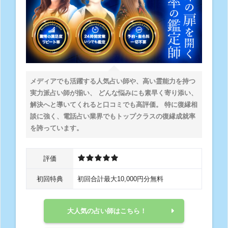
メディアでも活躍する人気占い師や、高い霊能力を持つ
実力派占い師が揃い、 どんな悩みにも素早く寄り添い、
解決へと導いてくれると口コミでも高評価。 特に復縁相
談に強く、電話占い業界でもトップクラスの復縁成就率
を誇っています。
評価
初回特典
初回合計最大10,000円分無料
大人気の占い師はこちら！