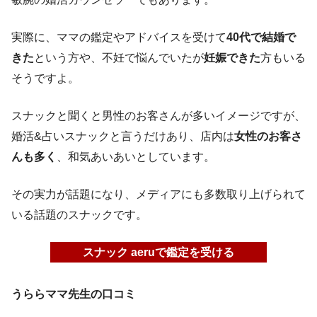
実際に、ママの鑑定やアドバイスを受けて
40代で結婚で
きた
という方や、不妊で悩んでいたが
妊娠できた
方もいる
そうですよ。
スナックと聞くと男性のお客さんが多いイメージですが、
婚活&占いスナックと言うだけあり、店内は
女性のお客さ
んも多く
、和気あいあいとしています。
その実力が話題になり、メディアにも多数取り上げられて
いる話題のスナックです。
スナック aeruで鑑定を受ける
うららママ先生の口コミ