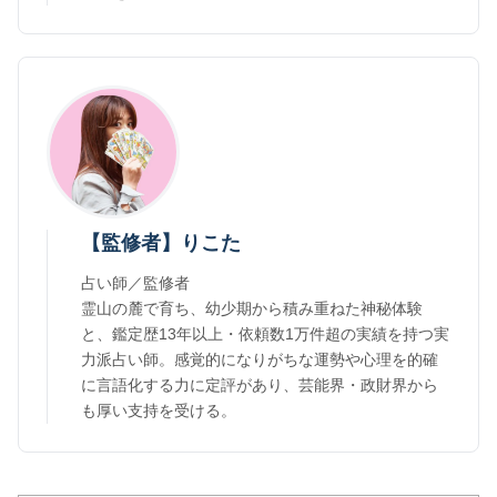
【監修者】りこた
占い師／監修者
霊山の麓で育ち、幼少期から積み重ねた神秘体験
と、鑑定歴13年以上・依頼数1万件超の実績を持つ実
力派占い師。感覚的になりがちな運勢や心理を的確
に言語化する力に定評があり、芸能界・政財界から
も厚い支持を受ける。