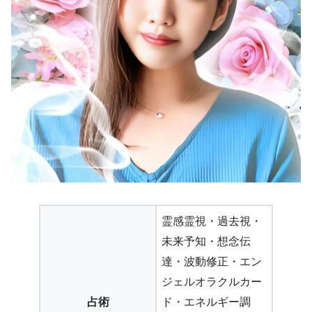
霊感霊視・過去視・
未来予知・想念伝
達・波動修正・エン
ジェルオラクルカー
占術
ド・エネルギー調