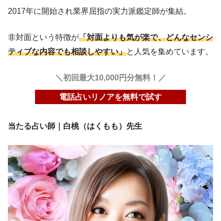
2017年に開始され業界屈指の実力派鑑定師が集結。
非対面という特徴が
「対面よりも気が楽で、どんなセンシ
ティブな内容でも相談しやすい」
と人気を集めています。
＼初回最大10,000円分無料！／
電話占いリノアを無料で試す
当たる占い師｜白桃（はくもも）先生