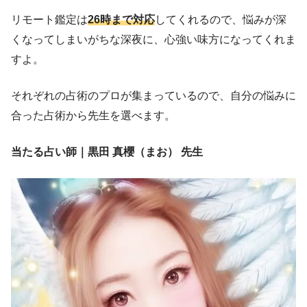
リモート鑑定は
26時まで対応
してくれるので、悩みが深
くなってしまいがちな深夜に、心強い味方になってくれま
すよ。
それぞれの占術のプロが集まっているので、自分の悩みに
合った占術から先生を選べます。
当たる占い師｜黒田 真櫻（まお） 先生