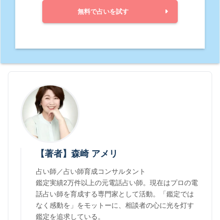
無料で占いを試す
【著者】森崎 アメリ
占い師／占い師育成コンサルタント
鑑定実績2万件以上の元電話占い師。現在はプロの電
話占い師を育成する専門家として活動。「鑑定では
なく感動を」をモットーに、相談者の心に光を灯す
鑑定を追求している。