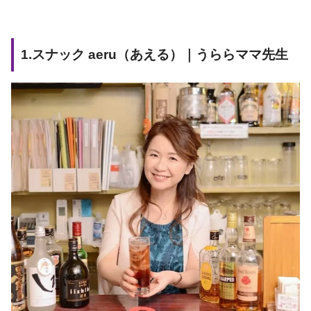
1.スナック aeru（あえる）｜うららママ先生