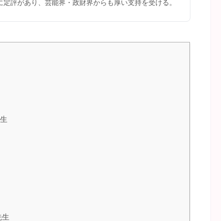
に定評があり、芸能界・政財界からも厚い支持を受ける。
生
先生