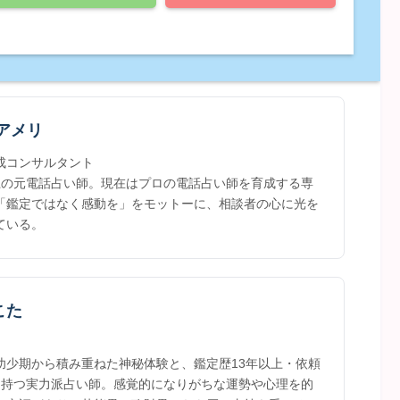
アメリ
成コンサルタント
上の元電話占い師。現在はプロの電話占い師を育成する専
「鑑定ではなく感動を」をモットーに、相談者の心に光を
ている。
こた
幼少期から積み重ねた神秘体験と、鑑定歴13年以上・依頼
を持つ実力派占い師。感覚的になりがちな運勢や心理を的