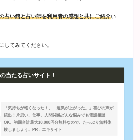
の占い館と占い師を利用者の感想と共にご紹介
い
にしてみてください。
の当たる占いサイト！
「気持ちが軽くなった！」「運気が上がった。」喜びの声が
続出！片思い、仕事、人間関係どんな悩みでも電話相談
OK。
初回合計最大10,000円分無料
なので、たっぷり無料体
験しましょう。PR：エキサイト