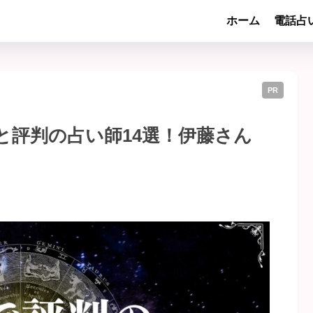
ホーム
電話占
PR
と評判の占い師14選！伊藤さん