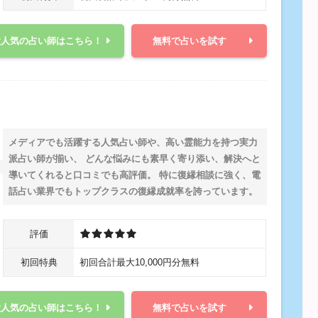
大人気の占い師はこちら！
無料で占いを試す
メディアでも活躍する人気占い師や、高い霊能力を持つ実力
派占い師が揃い、 どんな悩みにも素早く寄り添い、解決へと
導いてくれると口コミでも高評価。 特に復縁相談に強く、電
話占い業界でもトップクラスの復縁成就率を誇っています。
評価
初回特典
初回合計最大10,000円分無料
大人気の占い師はこちら！
無料で占いを試す