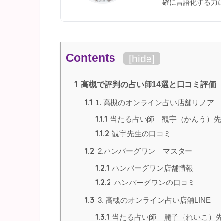
確に言語化する力
Contents
[
hide
]
1
高槻で評判の占い師14選と口コミ評価
1.1
1. 高槻のオンライン占い店舗リノア
1.1.1
当たる占い師｜観宇（かんう）先
1.1.2
観宇先生の口コミ
1.2
2.ハンバーグワン｜マスター
1.2.1
ハンバーグワン店舗情報
1.2.2
ハンバーグワンの口コミ
1.3
3. 高槻のオンライン占い店舗LINE
1.3.1
当たる占い師｜麗子（れいこ）