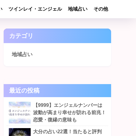
い
ツインレイ・エンジェル
地域占い
その他
カテゴリ
地域占い
最近の投稿
【9999】エンジェルナンバーは
波動が高まり幸せが訪れる前兆！
恋愛・復縁の意味も
大分の占い22選！当たると評判