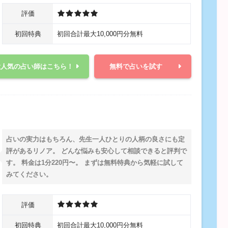
評価
初回特典
初回合計最大10,000円分無料
大人気の占い師はこちら！
無料で占いを試す
占いの実力はもちろん、先生一人ひとりの人柄の良さにも定
評があるリノア。 どんな悩みも安心して相談できると評判で
す。 料金は1分220円〜。 まずは無料特典から気軽に試して
みてください。
評価
初回特典
初回合計最大10,000円分無料