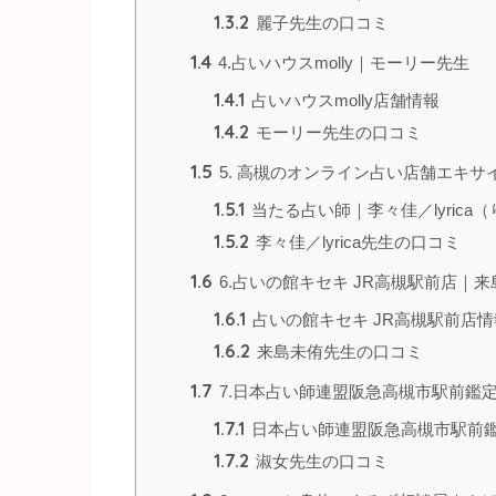
1.3.2
麗子先生の口コミ
1.4
4.占いハウスmolly｜モーリー先生
1.4.1
占いハウスmolly店舗情報
1.4.2
モーリー先生の口コミ
1.5
5. 高槻のオンライン占い店舗エキサ
1.5.1
当たる占い師｜李々佳／lyrica
1.5.2
李々佳／lyrica先生の口コミ
1.6
6.占いの館キセキ JR高槻駅前店｜
1.6.1
占いの館キセキ JR高槻駅前店情
1.6.2
来島未侑先生の口コミ
1.7
7.日本占い師連盟阪急高槻市駅前鑑
1.7.1
日本占い師連盟阪急高槻市駅前
1.7.2
淑女先生の口コミ