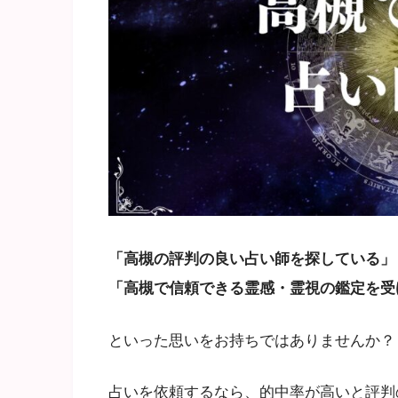
「高槻の評判の良い占い師を探している」
「高槻で信頼できる霊感・霊視の鑑定を受
といった思いをお持ちではありませんか？
占いを依頼するなら、的中率が高いと評判